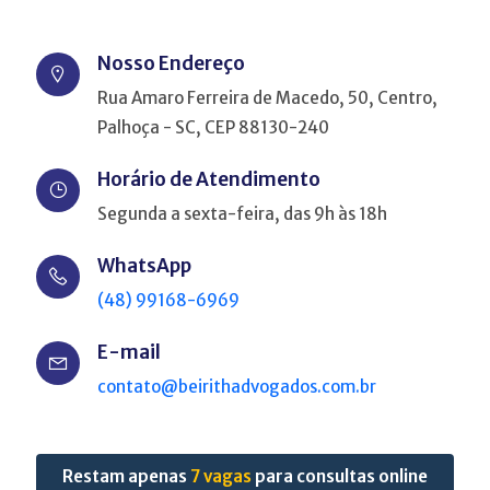
Nosso Endereço
Rua Amaro Ferreira de Macedo, 50, Centro,
Palhoça - SC, CEP 88130-240
Horário de Atendimento
Segunda a sexta-feira, das 9h às 18h
WhatsApp
(48) 99168-6969
E-mail
contato@beirithadvogados.com.br
Restam apenas
7 vagas
para consultas online