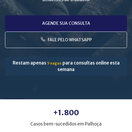
AGENDE SUA CONSULTA
FALE PELO WHATSAPP
Restam apenas
para consultas online esta
5 vagas
semana
+1.800
Casos bem-sucedidos em Palhoça