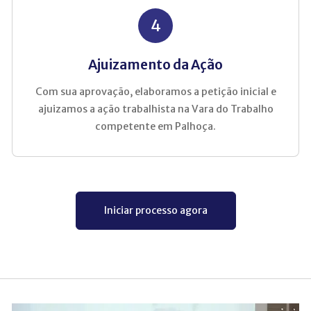
4
Ajuizamento da Ação
Com sua aprovação, elaboramos a petição inicial e
ajuizamos a ação trabalhista na Vara do Trabalho
competente em Palhoça.
Iniciar processo agora