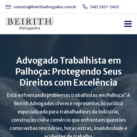
contato@beirithadvogados.com.br
(48) 3207-2402
Advogado Trabalhista em
Palhoça: Protegendo Seus
Direitos com Excelência
Está enfrentando problemas trabalhistas em Palhoça? A
Beirith Advogados oferece representação jurídica
especializada para trabalhadores da indústria,
construção civil e comércio que enfrentam questões
como verbas rescisórias, horas extras, insalubridade e
acidentes de trabalho.