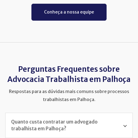
Conheça a nossa equipe
Perguntas Frequentes sobre
Advocacia Trabalhista em Palhoça
Respostas para as dúvidas mais comuns sobre processos
trabalhistas em Palhoça.
Quanto custa contratar um advogado
trabalhista em Palhoça?