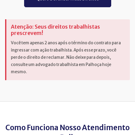
Atenção: Seus direitos trabalhistas
prescrevem!
Você tem apenas 2 anos após o término do contrato para
ingressar com ação trabalhista. Após esse prazo, você
perde o direito de reclamar. Não deixe para depois,
consulte um advogado trabalhista em Palhoça hoje
mesmo.
Como Funciona Nosso Atendimento