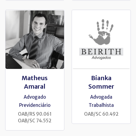
Matheus
Bianka
Amaral
Sommer
Advogado
Advogada
Previdenciário
Trabalhista
OAB/RS 90.061
OAB/SC 60.492
OAB/SC 74.552