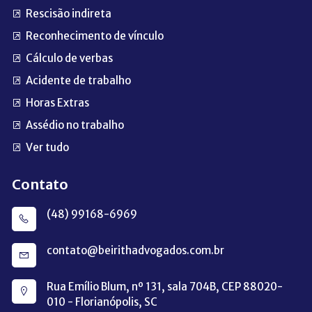
Rescisão indireta
Reconhecimento de vínculo
Cálculo de verbas
Acidente de trabalho
Horas Extras
Assédio no trabalho
Ver tudo
Contato
(48) 99168-6969
contato@beirithadvogados.com.br
Rua Emílio Blum, nº 131, sala 704B, CEP 88020-
010 - Florianópolis, SC