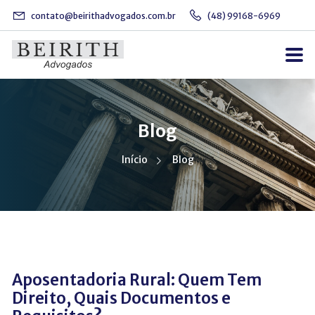
contato@beirithadvogados.com.br
(48) 99168-6969
Blog
Início
Blog
Aposentadoria Rural: Quem Tem
Direito, Quais Documentos e