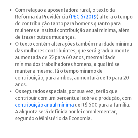
Com relação a aposentadora rural, o texto da
Reforma da Previdência (
PEC 6/2019
) altera o tempo
de contribuição tanto para homens quanto para
mulheres e institui contribuição anual mínima, além
de trazer outras mudanças.
O texto contém alterações também na idade mínima
das mulheres contribuintes, que será gradualmente
aumentada de 55 para 60 anos, mesma idade
mínima dos trabalhadores homens, a qual irá se
manter a mesma. Já o tempo mínimo de
contribuição, para ambos, aumentará de 15 para 20
anos.
Os segurados especiais, por sua vez, terão que
contribuir com um percentual sobre a produção, com
contribuição anual mínima
de R$ 600 para a família.
A alíquota será definida por lei complementar,
segundo o Ministério da Economia.