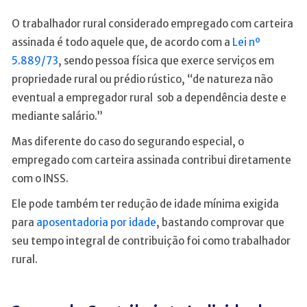
O trabalhador rural considerado empregado com carteira
assinada é todo aquele que, de acordo com a
Lei nº
5.889/73
, sendo pessoa física que exerce serviços em
propriedade rural ou prédio rústico, “de natureza não
eventual a empregador rural sob a dependência deste e
mediante salário.”
Mas diferente do caso do segurando especial, o
empregado com carteira assinada contribui diretamente
com o INSS.
Ele pode também ter redução de idade mínima exigida
para
aposentadoria por idade
, bastando comprovar que
seu tempo integral de contribuição foi como trabalhador
rural.