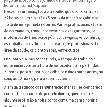
pago de acordo com a jornada de trabalho. Conheça o
horário noturno[/caption]
Nas zonas urbanas, todo o trabalho que ocorre entre as
22 horas de um dia até as 5 horas da manhã seguinte se
trata de uma jornada noturna. Vários profissionais atuam
dessa maneira, como, por exemplo: os seguranças, os
motoristas do transporte público, os vigias, os porteiros,
os trabalhadores do setor industrial, os profissionais da
área da saúde, os plantonistas, entre outros.
Enquanto que nas zonas rurais, o tempo do trabalho à
noite inicia com uma hora de antecedência, a partir das
21 horas, para o plantio e a colheita e duas horas antes, ou
seja, às 20 horas, para o setor pecuário.
Além da distinção da remuneração mensal, se comparada
com os funcionários do período diurno, quem exerce
alguma profissão a noite conta com uma carga horária
diferenciada.