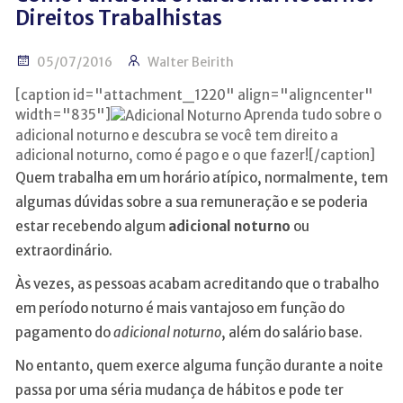
Direitos Trabalhistas
05/07/2016
Walter Beirith
[caption id="attachment_1220" align="aligncenter"
width="835"]
Aprenda tudo sobre o
adicional noturno e descubra se você tem direito a
adicional noturno, como é pago e o que fazer![/caption]
Quem trabalha em um horário atípico, normalmente, tem
algumas dúvidas sobre a sua remuneração e se poderia
estar recebendo algum
adicional noturno
ou
extraordinário.
Às vezes, as pessoas acabam acreditando que o trabalho
em período noturno é mais vantajoso em função do
pagamento do
adicional noturno
, além do salário base.
No entanto, quem exerce alguma função durante a noite
passa por uma séria mudança de hábitos e pode ter