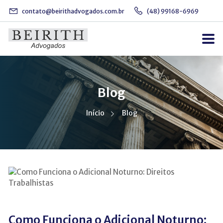
contato@beirithadvogados.com.br
(48) 99168-6969
Blog
Início
Blog
Como Funciona o Adicional Noturno: