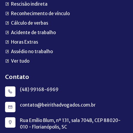
Rescisão indireta
Reconhecimento de vínculo
Cálculo de verbas
Acidente de trabalho
Horas Extras
Assédio no trabalho
Ver tudo
Contato
(48) 99168-6969
contato@beirithadvogados.com.br
Rua Emílio Blum, nº 131, sala 704B, CEP 88020-
010 - Florianópolis, SC