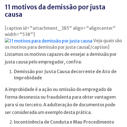
11 motivos da demissão por justa
causa
[caption id="attachment_385" align="aligncenter"
width="538"]
Veja quais são
os motivos para demissão por justa causa[/caption]
Listamos os motivos capazes de ensejar a demissão por
justa causa pelo empregador, confira:
Demissão por Justa Causa decorrente de Ato de
Improbidade
A improbidade é a ação ou omissão do empregado de
forma desonesta ou fraudulenta para obter vantagem
para si ou terceiro. A adulteração de documentos pode
ser considerada um exemplo desta prática.
Incontinência de Conduta e Mau Procedimento