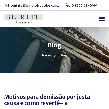
contato@beirithadvogados.com.br
(48) 99168-6969
Blog
Início
Blog
Motivos para demissão por justa
causa e como revertê-la