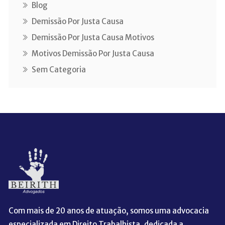
Blog
Demissão Por Justa Causa
Demissão Por Justa Causa Motivos
Motivos Demissão Por Justa Causa
Sem Categoria
Com mais de 20 anos de atuação, somos uma advocacia
especializada em Direito Trabalhista, dedicada a